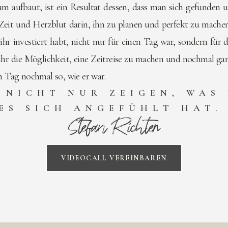
m aufbaut, ist ein Resultat dessen, dass man sich gefunden u
Zeit und Herzblut darin, ihn zu planen und perfekt zu machen.
as ihr investiert habt, nicht nur für einen Tag war, sondern fü
 ihr die Möglichkeit, eine Zeitreise zu machen und nochmal g
n Tag nochmal so, wie er war.
 NICHT NUR ZEIGEN, WAS
ES SICH ANGEFÜHLT HAT
Stefan Richter
VIDEOCALL VEREINBAREN