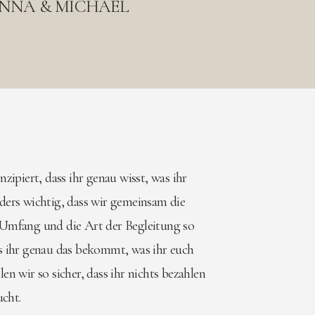
NNA & MICHAEL
zipiert, dass ihr genau wisst, was ihr
ers wichtig, dass wir gemeinsam die
Umfang und die Art der Begleitung so
s ihr genau das bekommt, was ihr euch
n wir so sicher, dass ihr nichts bezahlen
ucht.