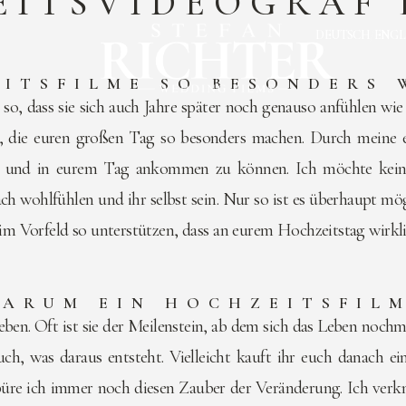
ITSVIDEOGRAF 
DEUTSCH
ENGL
/
ITSFILME SO BESONDERS 
so, dass sie sich auch Jahre später noch genauso anfühlen wi
, die euren großen Tag so besonders machen. Durch meine 
nd in eurem Tag ankommen zu können. Ich möchte kein zus
ach wohlfühlen und ihr selbst sein. Nur so ist es überhaupt 
im Vorfeld so unterstützen, dass an eurem Hochzeitstag wirkl
ARUM EIN HOCHZEITSFIL
ben. Oft ist sie der Meilenstein, ab dem sich das Leben nochm
uch, was daraus entsteht. Vielleicht kauft ihr euch danach 
üre ich immer noch diesen Zauber der Veränderung. Ich verknüp