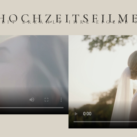
HOCHZEITSFILM
ZEIT ERZÄHLT IHRE EIGENE 