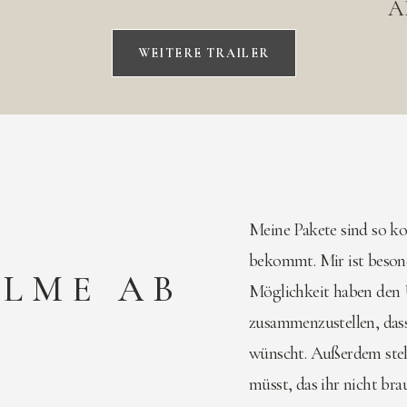
A
WEITERE TRAILER
Meine Pakete sind so kon
bekommt. Mir ist besond
ILME AB
Möglichkeit haben den 
€
zusammenzustellen, das
wünscht. Außerdem stelle
müsst, das ihr nicht bra