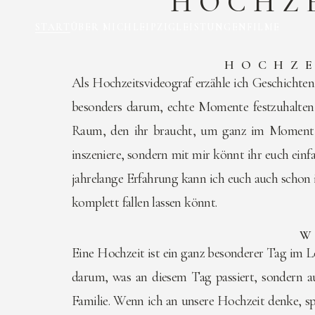
HOCHZE
START
ÜBER MICH
LEIPZIG
LEISTUNGEN
FILME
HOCHZE
Als Hochzeitsvideograf erzähle ich Geschichten 
besonders darum, echte Momente festzuhalten
Raum, den ihr braucht, um ganz im Moment u
inszeniere, sondern mit mir könnt ihr euch einf
jahrelange Erfahrung kann ich euch auch schon 
komplett fallen lassen könnt.
W
Eine Hochzeit ist ein ganz besonderer Tag im Le
darum, was an diesem Tag passiert, sondern a
Familie. Wenn ich an unsere Hochzeit denke, sp