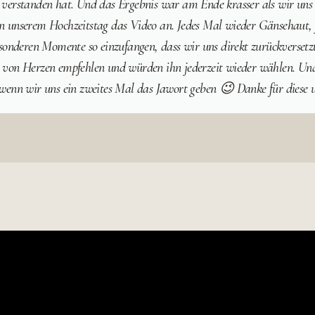
 verstanden hat. Und das Ergebnis war am Ende krasser als wir uns
n unserem Hochzeitstag das Video an. Jedes Mal wieder Gänsehaut, j
onderen Momente so einzufangen, dass wir uns direkt zurückversetzt f
 von Herzen empfehlen und würden ihn jederzeit wieder wählen. Und 
 wenn wir uns ein zweites Mal das Jawort geben 😉 Danke für diese