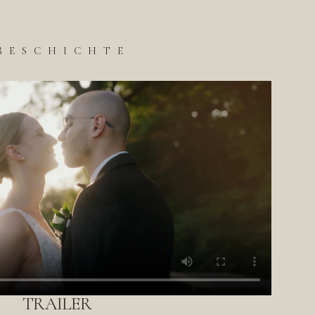
E
GESCHICHTE
TRAILER