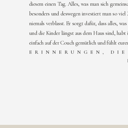
diesem einen Tag. Alles, was man sich gemeinsa
besonders und deswegen investiert man so viel 
niemals verblasst. Er sorgt dafür, dass alles, w
und die Kinder längst aus dem Haus sind, habt
einfach auf der Couch gemütlich und fühlt eure
ERINNERUNGEN, DIE