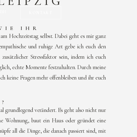
LEIPZIG
ISH
KONTAKT
WIE IHR
e am Hochzeitstag selbst. Dabei geht es mir ganz
empathische und ruhige Art gebe ich euch den
ätzlicher Stressfaktor sein, indem ich euch
möglich, echte Momente festzuhalten. Durch meine
ich keine Fragen mehr offenbleiben und ihr euch
M?
al grundlegend verändert. Es geht also nicht nur
eine Wohnung, baut ein Haus oder gründet eine
fe all die Dinge, die danach passiert sind, mit