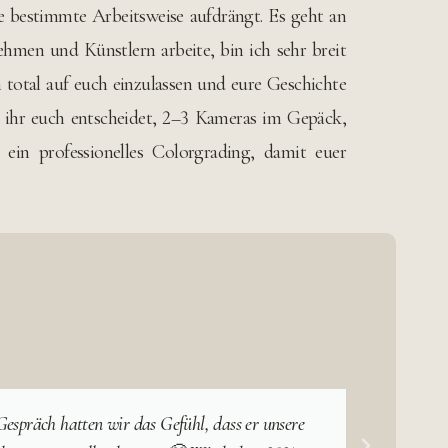
ne bestimmte Arbeitsweise aufdrängt. Es geht an
men und Künstlern arbeite, bin ich sehr breit
 total auf euch einzulassen und eure Geschichte
 ihr euch entscheidet, 2–3 Kameras im Gepäck,
 ein professionelles Colorgrading, damit euer
espräch hatten wir das Gefühl, dass er unsere
Stefa