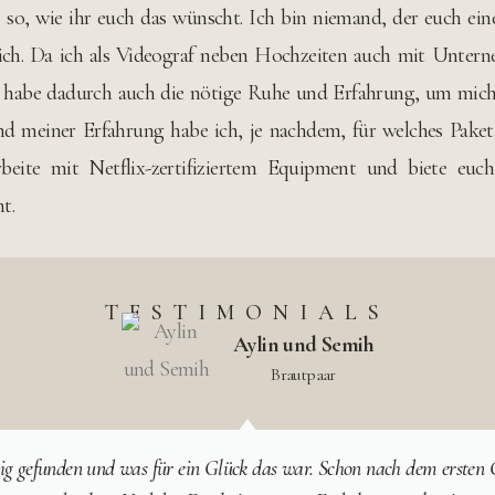
nz so, wie ihr euch das wünscht. Ich bin niemand, der euch ei
. Da ich als Videograf neben Hochzeiten auch mit Unterneh
nd habe dadurch auch die nötige Ruhe und Erfahrung, um mich
nd meiner Erfahrung habe ich, je nachdem, für welches Paket
beite mit Netflix-zertifiziertem Equipment und biete euch
t.
TESTIMONIALS
Aylin und Semih
Brautpaar
ig gefunden und was für ein Glück das war. Schon nach dem ersten G