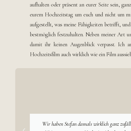
aufhalten oder präsent an eurer Seite sein, ga
eurem Hochzeitstag um euch und nicht um mich
aufgestellt, was meine Fähigkeiten betrifft, u
bestmöglich festzuhalten. Neben meiner Art u
damit ihr keinen Augenblick verpasst. Ich ar
Hochzeitsfilm auch wirklich wie ein Film aussieh
Wir haben Stefan damals wirklich ganz zufäll