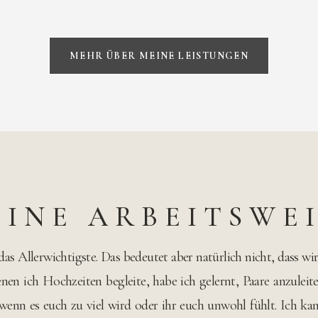
MEHR ÜBER MEINE LEISTUNGEN
INE ARBEITSWE
 das Allerwichtigste. Das bedeutet aber natürlich nicht, dass w
enen ich Hochzeiten begleite, habe ich gelernt, Paare anzule
wenn es euch zu viel wird oder ihr euch unwohl fühlt. Ich k